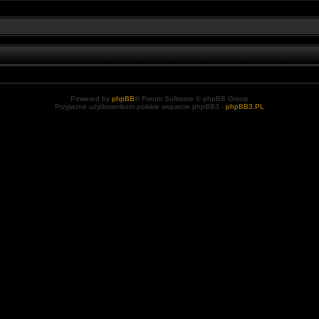
Powered by
phpBB
® Forum Software © phpBB Group
Przyjazne użytkownikom polskie wsparcie phpBB3 -
phpBB3.PL