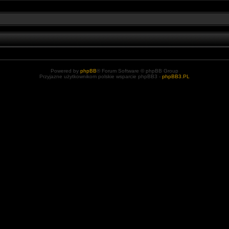
Powered by
phpBB
® Forum Software © phpBB Group
Przyjazne użytkownikom polskie wsparcie phpBB3 -
phpBB3.PL