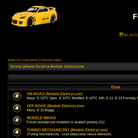
F
RC AUT
Wątki bez odpowiedzi
|
Aktywne wątki
Strona główna forum
»
Modele elektryczne
Dział
ON-ROAD (Modele Elektryczne)
Klasy: E-10TC Spec, E-10TC Modified, E-10TC 540, E-12, E-10 Formuła, 
OFF-ROAD (Modele Elektryczne)
Klasy: E-10 Buggy
MODELE MIKRO
Forum poświęcone modelom w skalach poniżej 1/12
TUNING MECHANICZNY (Modele Elektryczne)
(Tuning mechaniczny - czyli ulepszamy nasze elektryki)