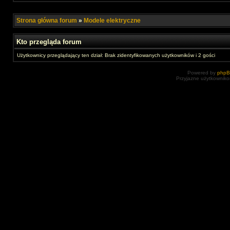
Strona główna forum
»
Modele elektryczne
Kto przegląda forum
Użytkownicy przeglądający ten dział: Brak zidentyfikowanych użytkowników i 2 gości
Powered by
php
Przyjazne użytkowniko