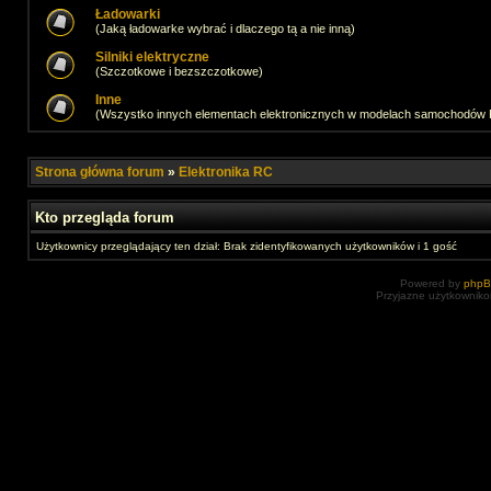
Ładowarki
(Jaką ładowarke wybrać i dlaczego tą a nie inną)
Silniki elektryczne
(Szczotkowe i bezszczotkowe)
Inne
(Wszystko innych elementach elektronicznych w modelach samochodów
Strona główna forum
»
Elektronika RC
Kto przegląda forum
Użytkownicy przeglądający ten dział: Brak zidentyfikowanych użytkowników i 1 gość
Powered by
php
Przyjazne użytkowniko