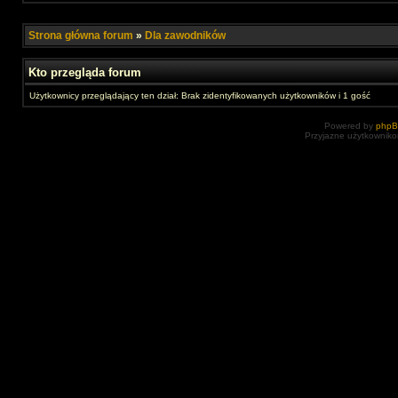
Strona główna forum
»
Dla zawodników
Kto przegląda forum
Użytkownicy przeglądający ten dział: Brak zidentyfikowanych użytkowników i 1 gość
Powered by
php
Przyjazne użytkowniko