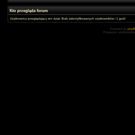
Kto przegląda forum
Użytkownicy przeglądający ten dział: Brak zidentyfikowanych użytkowników i 1 gość
Powered by
php
Przyjazne użytkowniko