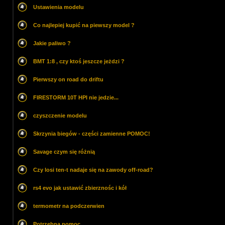
Ustawienia modelu
Co najlepiej kupić na piewszy model ?
Jakie paliwo ?
BMT 1:8 , czy ktoś jeszcze jeżdzi ?
Pierwszy on road do driftu
FIRESTORM 10T HPI nie jedzie...
czyszczenie modelu
Skrzynia biegów - części zamienne POMOC!
Savage czym się różnią
Czy losi ten-t nadaje się na zawody off-road?
rs4 evo jak ustawić zbierznośc i kół
termometr na podczerwien
Potrzebna pomoc