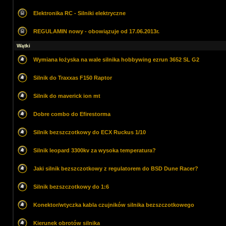
Elektronika RC - Silniki elektryczne
REGULAMIN nowy - obowiązuje od 17.06.2013r.
Wątki
Wymiana łożyska na wale silnika hobbywing ezrun 3652 SL G2
Silnik do Traxxas F150 Raptor
Silnik do maverick ion mt
Dobre combo do Efirestorma
Silnik bezszczotkowy do ECX Ruckus 1/10
Silnik leopard 3300kv za wysoka temperatura?
Jaki silnik bezszczotkowy z regulatorem do BSD Dune Racer?
Silnik bezszczotkowy do 1:6
Konektor/wtyczka kabla czujników silnika bezszczotkowego
Kierunek obrotów silnika