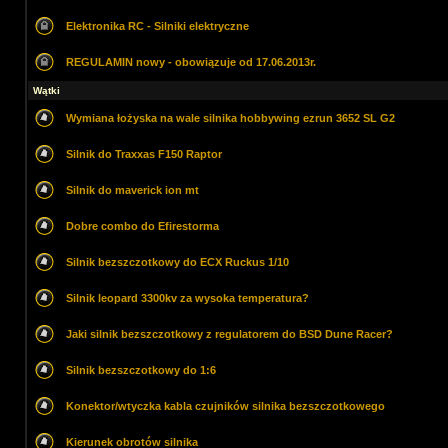
Elektronika RC - Silniki elektryczne
REGULAMIN nowy - obowiązuje od 17.06.2013r.
Wątki
Wymiana łożyska na wale silnika hobbywing ezrun 3652 SL G2
Silnik do Traxxas F150 Raptor
Silnik do maverick ion mt
Dobre combo do Efirestorma
Silnik bezszczotkowy do ECX Ruckus 1/10
Silnik leopard 3300kv za wysoka temperatura?
Jaki silnik bezszczotkowy z regulatorem do BSD Dune Racer?
Silnik bezszczotkowy do 1:6
Konektor/wtyczka kabla czujników silnika bezszczotkowego
Kierunek obrotów silnika