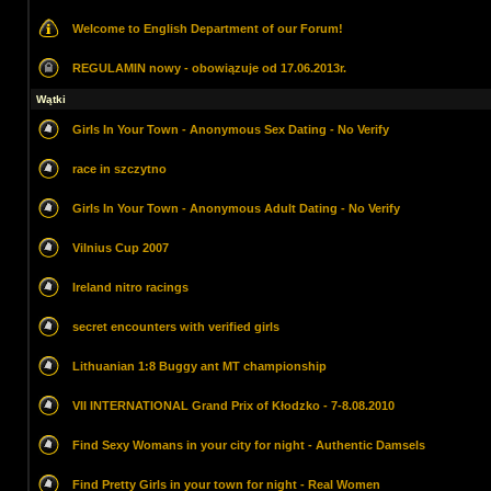
Welcome to English Department of our Forum!
REGULAMIN nowy - obowiązuje od 17.06.2013r.
Wątki
Girls In Your Town - Anonymous Sex Dating - No Verify
race in szczytno
Girls In Your Town - Anonymous Adult Dating - No Verify
Vilnius Cup 2007
Ireland nitro racings
secret encounters with verified girls
Lithuanian 1:8 Buggy ant MT championship
VII INTERNATIONAL Grand Prix of Kłodzko - 7-8.08.2010
Find Sexy Womans in your city for night - Authentic Damsels
Find Pretty Girls in your town for night - Real Women