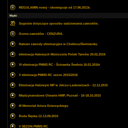
REGULAMIN nowy - obowiązuje od 17.06.2013r.
Wątki
Sugestie dotyczące sposobu sędziowania zawodów.
Ocena zawodów - CENZURA.
Halowe zawody eliminacyjne w Chełmcu/Świniarsku
eliminacja Halowych Mistrzostw Polski Tarnów 20.02.2016
VI eliminacja PMMS RC - Ścinawka Średnia 16.01.2016r
V eliminacja PMMS RC sezon 2015/2016
Eliminacja Halowym MP w Jelczu-Laskowicach - 12.12.2015
Międzynarodowe Otwarte HMP, Poznań - 16-18.10.2015
III Memoriał Artura Dzierzęckiego
Ruda Śląska 12-13.09.2015
V SEZON PMMS RC