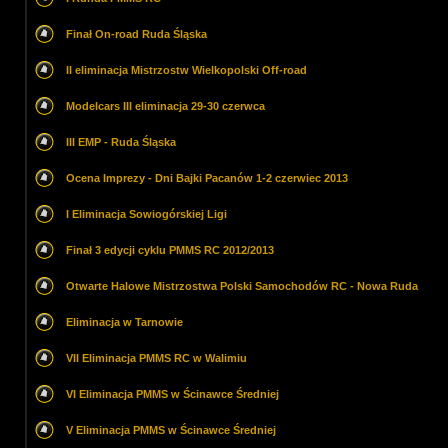
Finał On-road Ruda Śląska
II eliminacja Mistrzostw Wielkopolski Off-road
Modelcars III eliminacja 29-30 czerwca
III EMP - Ruda Śląska
Ocena Imprezy - Dni Bajki Pacanów 1-2 czerwiec 2013
I Eliminacja Sowiogórskiej Ligi
Finał 3 edycji cyklu PMMS RC 2012/2013
Otwarte Halowe Mistrzostwa Polski Samochodów RC - Nowa Ruda
Eliminacja w Tarnowie
VII Eliminacja PMMS RC w Walimiu
VI Eliminacja PMMS w Ścinawce Średniej
V Eliminacja PMMS w Ścinawce Średniej