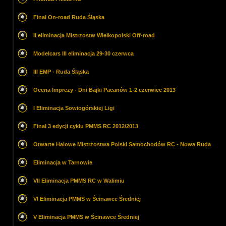
Finał On-road Ruda Śląska
II eliminacja Mistrzostw Wielkopolski Off-road
Modelcars III eliminacja 29-30 czerwca
III EMP - Ruda Śląska
Ocena Imprezy - Dni Bajki Pacanów 1-2 czerwiec 2013
I Eliminacja Sowiogórskiej Ligi
Finał 3 edycji cyklu PMMS RC 2012/2013
Otwarte Halowe Mistrzostwa Polski Samochodów RC - Nowa Ruda
Eliminacja w Tarnowie
VII Eliminacja PMMS RC w Walimiu
VI Eliminacja PMMS w Ścinawce Średniej
V Eliminacja PMMS w Ścinawce Średniej