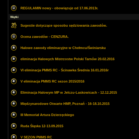
REGULAMIN nowy - obowiązuje od 17.06.2013r.
Wątki
Sugestie dotyczące sposobu sędziowania zawodów.
Ocena zawodów - CENZURA.
Halowe zawody eliminacyjne w Chełmcu/Świniarsku
eliminacja Halowych Mistrzostw Polski Tarnów 20.02.2016
VI eliminacja PMMS RC - Ścinawka Średnia 16.01.2016r
V eliminacja PMMS RC sezon 2015/2016
Eliminacja Halowym MP w Jelczu-Laskowicach - 12.12.2015
Międzynarodowe Otwarte HMP, Poznań - 16-18.10.2015
III Memoriał Artura Dzierzęckiego
Ruda Śląska 12-13.09.2015
V SEZON PMMS RC