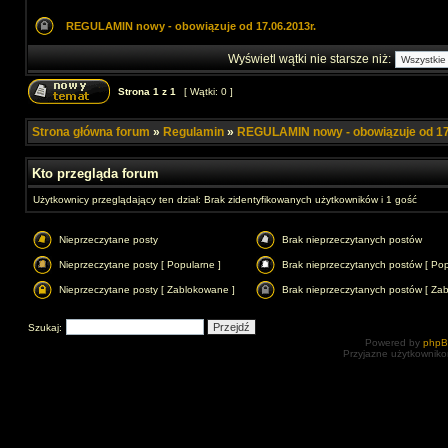
REGULAMIN nowy - obowiązuje od 17.06.2013r.
Wyświetl wątki nie starsze niż:
Strona
1
z
1
[ Wątki: 0 ]
Strona główna forum
»
Regulamin
»
REGULAMIN nowy - obowiązuje od 17
Kto przegląda forum
Użytkownicy przeglądający ten dział: Brak zidentyfikowanych użytkowników i 1 gość
Nieprzeczytane posty
Brak nieprzeczytanych postów
Nieprzeczytane posty [ Popularne ]
Brak nieprzeczytanych postów [ Pop
Nieprzeczytane posty [ Zablokowane ]
Brak nieprzeczytanych postów [ Za
Szukaj:
Powered by
php
Przyjazne użytkowniko