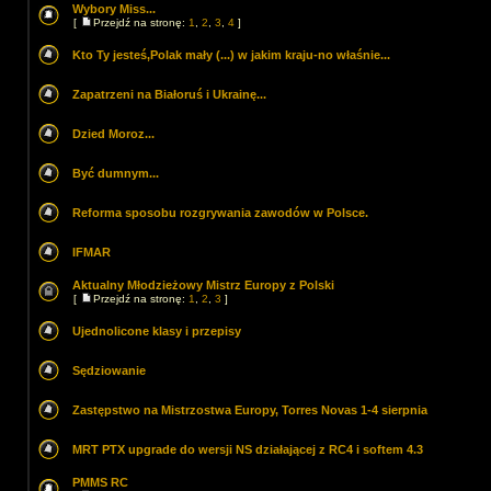
Wybory Miss...
[
Przejdź na stronę:
1
,
2
,
3
,
4
]
Kto Ty jesteś,Polak mały (...) w jakim kraju-no właśnie...
Zapatrzeni na Białoruś i Ukrainę...
Dzied Moroz...
Być dumnym...
Reforma sposobu rozgrywania zawodów w Polsce.
IFMAR
Aktualny Młodzieżowy Mistrz Europy z Polski
[
Przejdź na stronę:
1
,
2
,
3
]
Ujednolicone klasy i przepisy
Sędziowanie
Zastępstwo na Mistrzostwa Europy, Torres Novas 1-4 sierpnia
MRT PTX upgrade do wersji NS działającej z RC4 i softem 4.3
PMMS RC