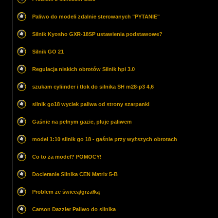
Paliwo do modeli zdalnie sterowanych "PYTANIE"
Silnik Kyosho GXR-18SP ustawienia podstawowe?
Silnik GO 21
Regulacja niskich obrotów Silnik hpi 3.0
szukam cyliinder i tłok do silnika SH m28-p3 4,6
silnik go18 wyciek paliwa od strony szarpanki
Gaśnie na pełnym gazie, pluje paliwem
model 1:10 silnik go 18 - gaśnie przy wyższych obrotach
Co to za model? POMOCY!
Docieranie Silnika CEN Matrix 5-B
Problem ze świecą/grzałką
Carson Dazzler Paliwo do silnika