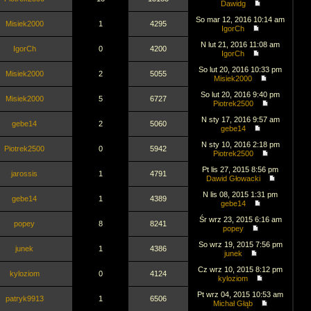
Dawidg
So mar 12, 2016 10:14 am
Misiek2000
1
4295
IgorCh
N lut 21, 2016 11:08 am
IgorCh
0
4200
IgorCh
So lut 20, 2016 10:33 pm
Misiek2000
2
5055
Misiek2000
So lut 20, 2016 9:40 pm
Misiek2000
5
6727
Piotrek2500
N sty 17, 2016 9:57 am
gebe14
2
5060
gebe14
N sty 10, 2016 2:18 pm
Piotrek2500
0
5942
Piotrek2500
Pt lis 27, 2015 8:56 pm
jarossis
1
4791
Dawid Głowacki
N lis 08, 2015 1:31 pm
gebe14
1
4389
gebe14
Śr wrz 23, 2015 6:16 am
popey
8
8241
popey
So wrz 19, 2015 7:56 pm
junek
1
4386
junek
Cz wrz 10, 2015 8:12 pm
kyloziom
0
4124
kyloziom
Pt wrz 04, 2015 10:53 am
patryk9913
1
6506
Michał Głąb