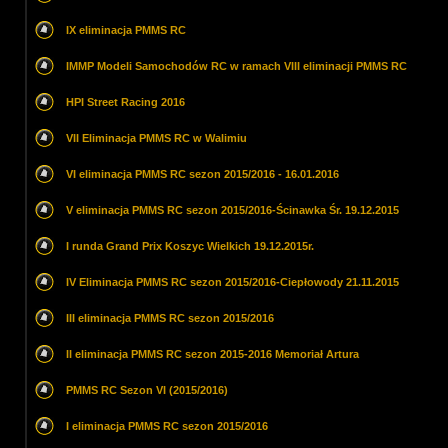
IX eliminacja PMMS RC
IMMP Modeli Samochodów RC w ramach VIII eliminacji PMMS RC
HPI Street Racing 2016
VII Eliminacja PMMS RC w Walimiu
VI eliminacja PMMS RC sezon 2015/2016 - 16.01.2016
V eliminacja PMMS RC sezon 2015/2016-Ścinawka Śr. 19.12.2015
I runda Grand Prix Koszyc Wielkich 19.12.2015r.
IV Eliminacja PMMS RC sezon 2015/2016-Ciepłowody 21.11.2015
III eliminacja PMMS RC sezon 2015/2016
II eliminacja PMMS RC sezon 2015-2016 Memoriał Artura
PMMS RC Sezon VI (2015/2016)
I eliminacja PMMS RC sezon 2015/2016