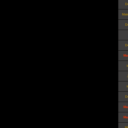
D
Mat
D
D
Ma
I
I
D
Ma
Ma
Mi