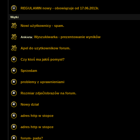
REGULAMIN nowy - obowiązuje od 17.06.2013r.
Wątki
Nowi użytkownicy - spam.
Wyszukiwarka - prezentowanie wyników
Ankieta:
Apel do uzytkownikow forum.
Czy ktoś ma jakiś pomysł?
Sprzedam
problemy z uprawnieniami
Rozmiar zdjeć/obrazów na forum.
Nowy dział
adres http w stopce
adres http w stopce
forum- pada?