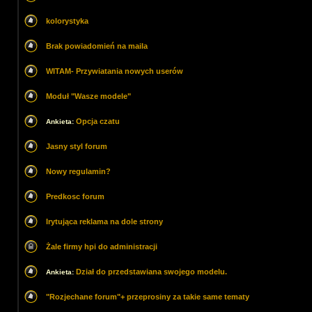
kolorystyka
Brak powiadomień na maila
WITAM- Przywiatania nowych userów
Moduł "Wasze modele"
Opcja czatu
Ankieta:
Jasny styl forum
Nowy regulamin?
Predkosc forum
Irytująca reklama na dole strony
Żale firmy hpi do administracji
Dział do przedstawiana swojego modelu.
Ankieta:
"Rozjechane forum"+ przeprosiny za takie same tematy