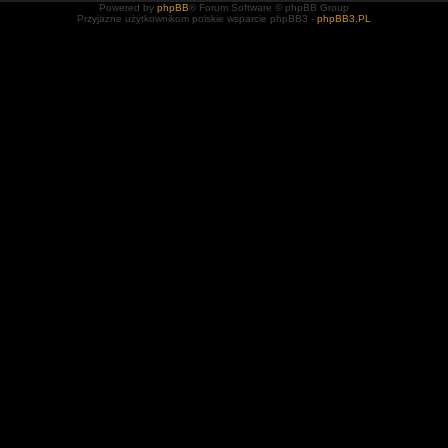
Powered by
phpBB
® Forum Software © phpBB Group
Przyjazne użytkownikom polskie wsparcie phpBB3 -
phpBB3.PL