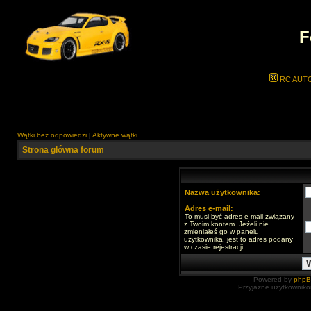
F
RC AUT
Wątki bez odpowiedzi
|
Aktywne wątki
Strona główna forum
Nazwa użytkownika:
Adres e-mail:
To musi być adres e-mail związany
z Twoim kontem. Jeżeli nie
zmieniałeś go w panelu
użytkownika, jest to adres podany
w czasie rejestracji.
Powered by
php
Przyjazne użytkowniko