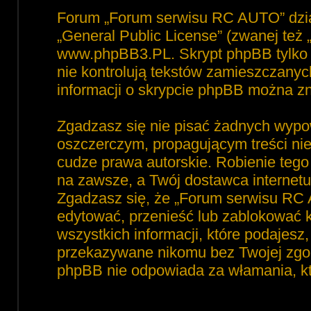
Forum „Forum serwisu RC AUTO” dzia
„
General Public License
” (zwanej też
www.phpBB3.PL
. Skrypt phpBB tylko 
nie kontrolują tekstów zamieszczanyc
informacji o skrypcie phpBB można zn
Zgadzasz się nie pisać żadnych wypo
oszczerczym, propagującym treści ni
cudze prawa autorskie. Robienie te
na zawsze, a Twój dostawca interne
Zgadzasz się, że „Forum serwisu RC 
edytować, przenieść lub zablokować 
wszystkich informacji, które podajesz
przekazywane nikomu bez Twojej zgod
phpBB nie odpowiada za włamania, 