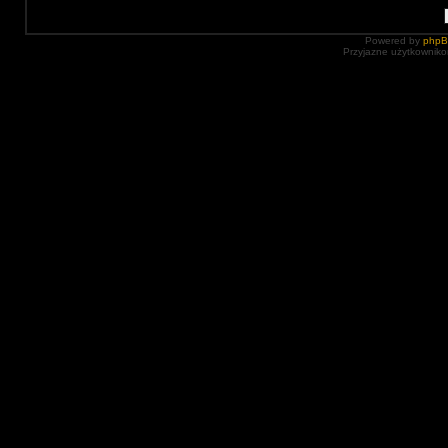
Powered by
php
Przyjazne użytkowniko