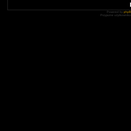
Powered by
php
Przyjazne użytkowniko