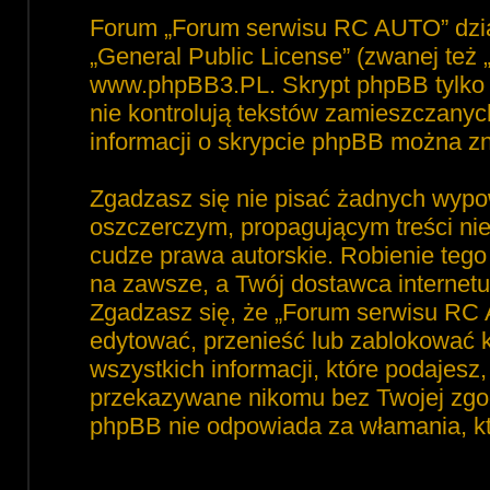
Forum „Forum serwisu RC AUTO” dzia
„
General Public License
” (zwanej też
www.phpBB3.PL
. Skrypt phpBB tylko 
nie kontrolują tekstów zamieszczanyc
informacji o skrypcie phpBB można zn
Zgadzasz się nie pisać żadnych wypo
oszczerczym, propagującym treści ni
cudze prawa autorskie. Robienie te
na zawsze, a Twój dostawca interne
Zgadzasz się, że „Forum serwisu RC 
edytować, przenieść lub zablokować 
wszystkich informacji, które podajesz
przekazywane nikomu bez Twojej zgod
phpBB nie odpowiada za włamania, 