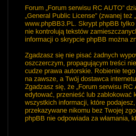
Forum „Forum serwisu RC AUTO” dzia
„
General Public License
” (zwanej też
www.phpBB3.PL
. Skrypt phpBB tylko 
nie kontrolują tekstów zamieszczanyc
informacji o skrypcie phpBB można zn
Zgadzasz się nie pisać żadnych wypo
oszczerczym, propagującym treści ni
cudze prawa autorskie. Robienie te
na zawsze, a Twój dostawca interne
Zgadzasz się, że „Forum serwisu RC 
edytować, przenieść lub zablokować 
wszystkich informacji, które podajesz
przekazywane nikomu bez Twojej zgod
phpBB nie odpowiada za włamania, 