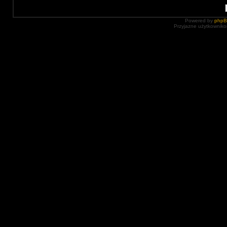
Powered by
php
Przyjazne użytkowniko