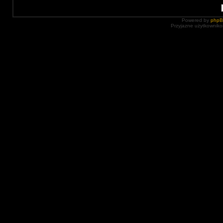
Powered by
php
Przyjazne użytkowniko