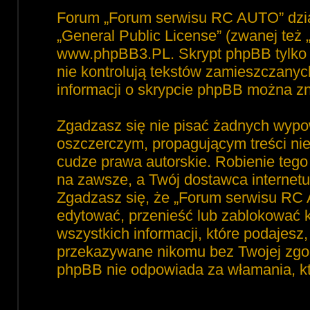
Forum „Forum serwisu RC AUTO” dzia
„
General Public License
” (zwanej też
www.phpBB3.PL
. Skrypt phpBB tylko 
nie kontrolują tekstów zamieszczanyc
informacji o skrypcie phpBB można zn
Zgadzasz się nie pisać żadnych wypo
oszczerczym, propagującym treści ni
cudze prawa autorskie. Robienie te
na zawsze, a Twój dostawca interne
Zgadzasz się, że „Forum serwisu RC 
edytować, przenieść lub zablokować 
wszystkich informacji, które podajesz
przekazywane nikomu bez Twojej zgod
phpBB nie odpowiada za włamania, 