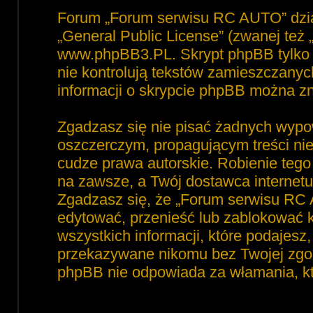
Forum „Forum serwisu RC AUTO” dzia
„
General Public License
” (zwanej też
www.phpBB3.PL
. Skrypt phpBB tylko 
nie kontrolują tekstów zamieszczanyc
informacji o skrypcie phpBB można zn
Zgadzasz się nie pisać żadnych wypo
oszczerczym, propagującym treści ni
cudze prawa autorskie. Robienie te
na zawsze, a Twój dostawca interne
Zgadzasz się, że „Forum serwisu RC 
edytować, przenieść lub zablokować 
wszystkich informacji, które podajesz
przekazywane nikomu bez Twojej zgod
phpBB nie odpowiada za włamania, 