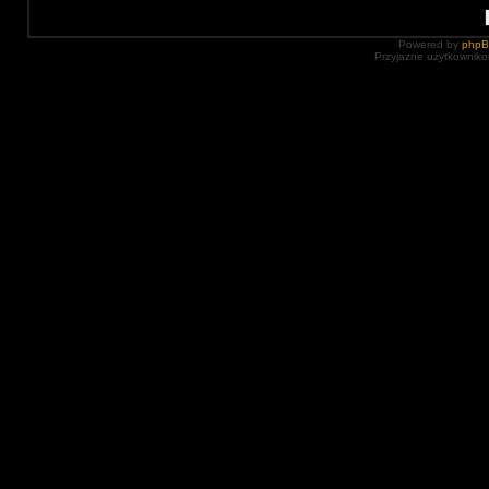
Powered by
php
Przyjazne użytkowniko