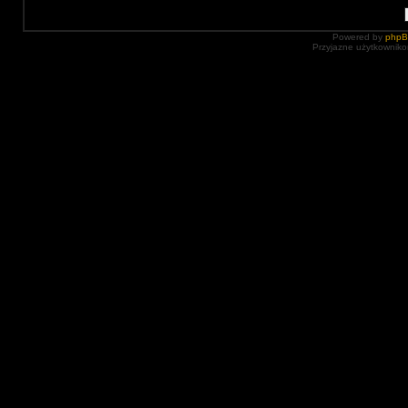
Powered by
php
Przyjazne użytkowniko