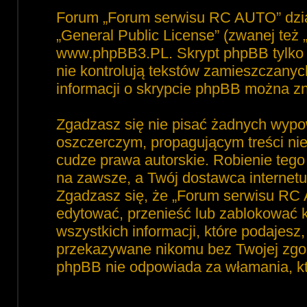
Forum „Forum serwisu RC AUTO” dzia
„
General Public License
” (zwanej też
www.phpBB3.PL
. Skrypt phpBB tylko 
nie kontrolują tekstów zamieszczanyc
informacji o skrypcie phpBB można zn
Zgadzasz się nie pisać żadnych wypo
oszczerczym, propagującym treści ni
cudze prawa autorskie. Robienie te
na zawsze, a Twój dostawca interne
Zgadzasz się, że „Forum serwisu RC 
edytować, przenieść lub zablokować 
wszystkich informacji, które podajesz
przekazywane nikomu bez Twojej zgod
phpBB nie odpowiada za włamania, 