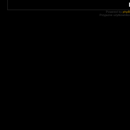
Powered by
php
Przyjazne użytkowniko