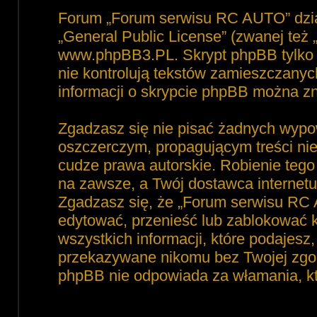
Forum „Forum serwisu RC AUTO” dzia
„
General Public License
” (zwanej też
www.phpBB3.PL
. Skrypt phpBB tylko 
nie kontrolują tekstów zamieszczanyc
informacji o skrypcie phpBB można zn
Zgadzasz się nie pisać żadnych wypo
oszczerczym, propagującym treści ni
cudze prawa autorskie. Robienie te
na zawsze, a Twój dostawca interne
Zgadzasz się, że „Forum serwisu RC 
edytować, przenieść lub zablokować 
wszystkich informacji, które podajesz
przekazywane nikomu bez Twojej zgod
phpBB nie odpowiada za włamania, 