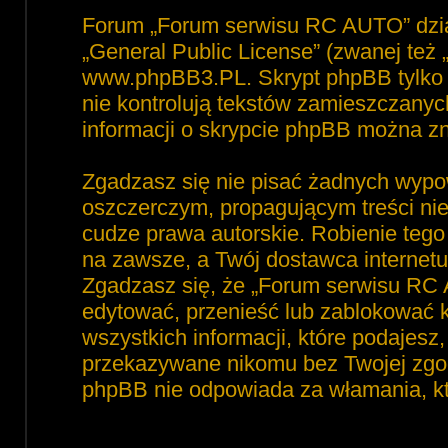
Forum „Forum serwisu RC AUTO” dzia
„
General Public License
” (zwanej też
www.phpBB3.PL
. Skrypt phpBB tylko 
nie kontrolują tekstów zamieszczanyc
informacji o skrypcie phpBB można zn
Zgadzasz się nie pisać żadnych wypo
oszczerczym, propagującym treści ni
cudze prawa autorskie. Robienie te
na zawsze, a Twój dostawca interne
Zgadzasz się, że „Forum serwisu RC 
edytować, przenieść lub zablokować 
wszystkich informacji, które podajesz
przekazywane nikomu bez Twojej zgod
phpBB nie odpowiada za włamania, 