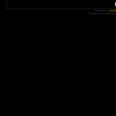
Powered by
php
Przyjazne użytkowniko