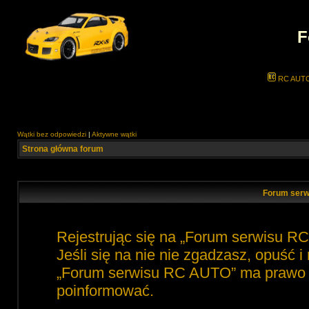
F
RC AUT
Wątki bez odpowiedzi
|
Aktywne wątki
Strona główna forum
Forum serw
Rejestrując się na „Forum serwisu R
Jeśli się na nie nie zgadzasz, opuść 
„Forum serwisu RC AUTO” ma prawo zm
poinformować.