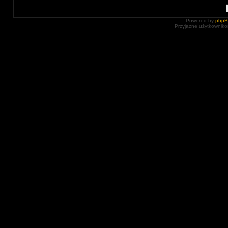
Powered by
php
Przyjazne użytkowniko