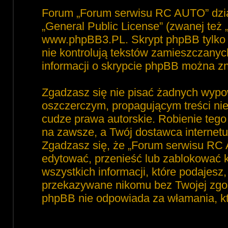
Forum „Forum serwisu RC AUTO” dzia
„
General Public License
” (zwanej też
www.phpBB3.PL
. Skrypt phpBB tylko 
nie kontrolują tekstów zamieszczanyc
informacji o skrypcie phpBB można zn
Zgadzasz się nie pisać żadnych wypo
oszczerczym, propagującym treści ni
cudze prawa autorskie. Robienie te
na zawsze, a Twój dostawca interne
Zgadzasz się, że „Forum serwisu RC 
edytować, przenieść lub zablokować 
wszystkich informacji, które podajesz
przekazywane nikomu bez Twojej zgod
phpBB nie odpowiada za włamania, 