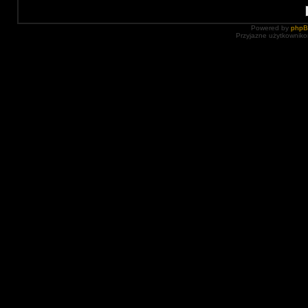
Powered by
php
Przyjazne użytkowniko