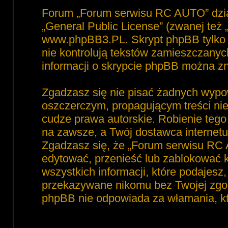
Forum „Forum serwisu RC AUTO” dzia
„
General Public License
” (zwanej też
www.phpBB3.PL
. Skrypt phpBB tylko 
nie kontrolują tekstów zamieszczanyc
informacji o skrypcie phpBB można zn
Zgadzasz się nie pisać żadnych wypo
oszczerczym, propagującym treści ni
cudze prawa autorskie. Robienie te
na zawsze, a Twój dostawca interne
Zgadzasz się, że „Forum serwisu RC 
edytować, przenieść lub zablokować 
wszystkich informacji, które podajesz
przekazywane nikomu bez Twojej zgod
phpBB nie odpowiada za włamania, 