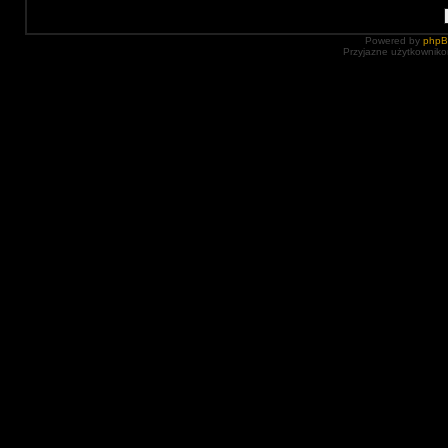
Powered by
php
Przyjazne użytkowniko