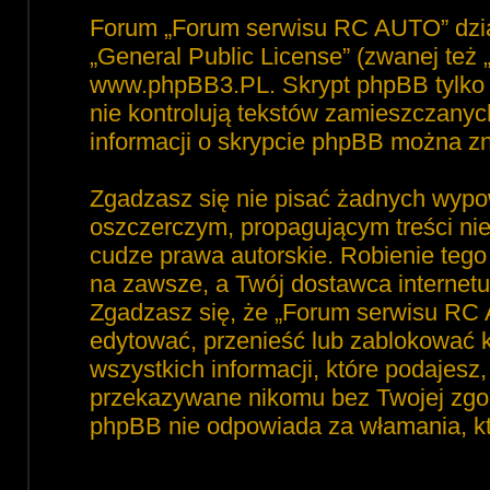
Forum „Forum serwisu RC AUTO” dzia
„
General Public License
” (zwanej też
www.phpBB3.PL
. Skrypt phpBB tylko 
nie kontrolują tekstów zamieszczanyc
informacji o skrypcie phpBB można zn
Zgadzasz się nie pisać żadnych wypo
oszczerczym, propagującym treści ni
cudze prawa autorskie. Robienie te
na zawsze, a Twój dostawca interne
Zgadzasz się, że „Forum serwisu RC 
edytować, przenieść lub zablokować 
wszystkich informacji, które podajesz
przekazywane nikomu bez Twojej zgod
phpBB nie odpowiada za włamania, 