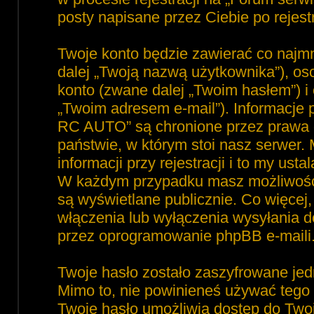
posty napisane przez Ciebie po rejest
Twoje konto będzie zawierać co najmn
dalej „Twoją nazwą użytkownika”), o
konto (zwane dalej „Twoim hasłem”) i 
„Twoim adresem e-mail”). Informacje
RC AUTO” są chronione przez prawa
państwie, w którym stoi nasz serwe
informacji przy rejestracji i to my ust
W każdym przypadku masz możliwość 
są wyświetlane publicznie. Co więce
włączenia lub wyłączenia wysyłania 
przez oprogramowanie phpBB e-maili
Twoje hasło zostało zaszyfrowane jed
Mimo to, nie powinieneś używać teg
Twoje hasło umożliwia dostęp do Tw