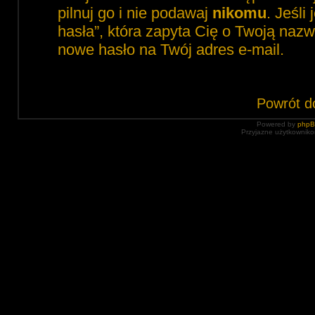
pilnuj go i nie podawaj
nikomu
. Jeśli
hasła”, która zapyta Cię o Twoją nazw
nowe hasło na Twój adres e-mail.
Powrót d
Powered by
php
Przyjazne użytkowniko