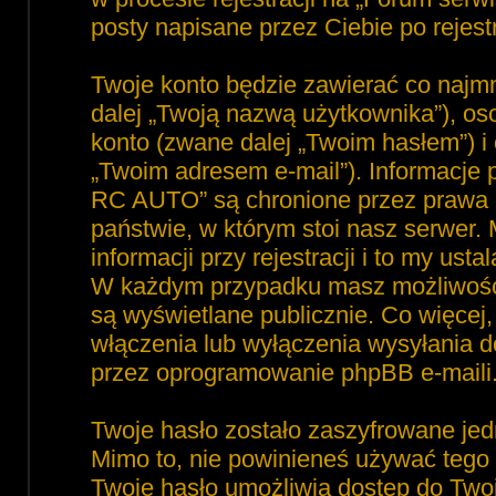
posty napisane przez Ciebie po rejest
Twoje konto będzie zawierać co najmn
dalej „Twoją nazwą użytkownika”), o
konto (zwane dalej „Twoim hasłem”) i 
„Twoim adresem e-mail”). Informacje
RC AUTO” są chronione przez prawa
państwie, w którym stoi nasz serwe
informacji przy rejestracji i to my ust
W każdym przypadku masz możliwość 
są wyświetlane publicznie. Co więce
włączenia lub wyłączenia wysyłania 
przez oprogramowanie phpBB e-maili
Twoje hasło zostało zaszyfrowane jed
Mimo to, nie powinieneś używać teg
Twoje hasło umożliwia dostęp do Tw