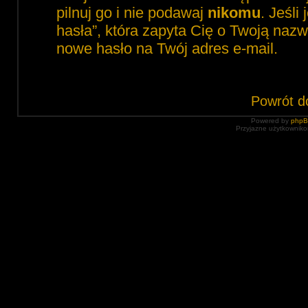
pilnuj go i nie podawaj
nikomu
. Jeśli
hasła”, która zapyta Cię o Twoją nazw
nowe hasło na Twój adres e-mail.
Powrót d
Powered by
php
Przyjazne użytkowniko