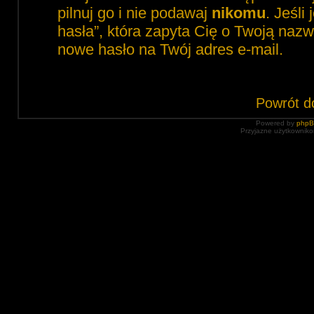
pilnuj go i nie podawaj
nikomu
. Jeśli
hasła”, która zapyta Cię o Twoją nazw
nowe hasło na Twój adres e-mail.
Powrót d
Powered by
php
Przyjazne użytkowniko