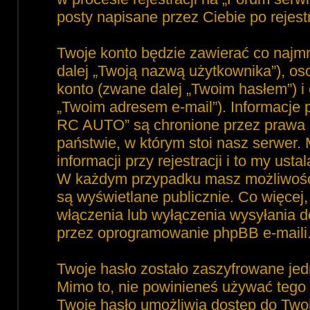
posty napisane przez Ciebie po rejest
Twoje konto będzie zawierać co najmn
dalej „Twoją nazwą użytkownika”), o
konto (zwane dalej „Twoim hasłem”) i 
„Twoim adresem e-mail”). Informacje
RC AUTO” są chronione przez prawa
państwie, w którym stoi nasz serwe
informacji przy rejestracji i to my ust
W każdym przypadku masz możliwość 
są wyświetlane publicznie. Co więce
włączenia lub wyłączenia wysyłania 
przez oprogramowanie phpBB e-maili
Twoje hasło zostało zaszyfrowane jed
Mimo to, nie powinieneś używać teg
Twoje hasło umożliwia dostęp do Tw