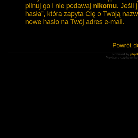
pilnuj go i nie podawaj
nikomu
. Jeśli
hasła”, która zapyta Cię o Twoją nazw
nowe hasło na Twój adres e-mail.
Powrót d
Powered by
php
Przyjazne użytkowniko