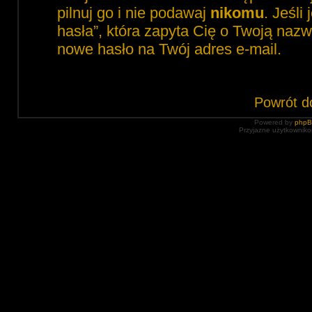
pilnuj go i nie podawaj
nikomu
. Jeśli
hasła”, która zapyta Cię o Twoją nazw
nowe hasło na Twój adres e-mail.
Powrót d
Powered by
php
Przyjazne użytkowniko