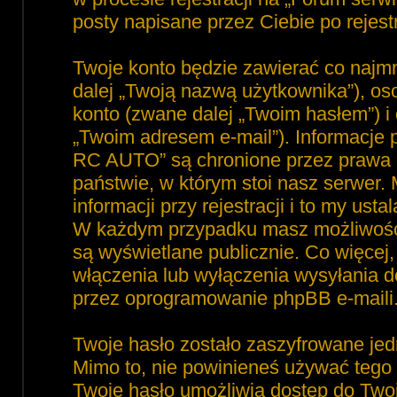
posty napisane przez Ciebie po rejest
Twoje konto będzie zawierać co najmn
dalej „Twoją nazwą użytkownika”), o
konto (zwane dalej „Twoim hasłem”) i 
„Twoim adresem e-mail”). Informacje
RC AUTO” są chronione przez prawa
państwie, w którym stoi nasz serwe
informacji przy rejestracji i to my ust
W każdym przypadku masz możliwość 
są wyświetlane publicznie. Co więce
włączenia lub wyłączenia wysyłania 
przez oprogramowanie phpBB e-maili
Twoje hasło zostało zaszyfrowane jed
Mimo to, nie powinieneś używać teg
Twoje hasło umożliwia dostęp do Tw