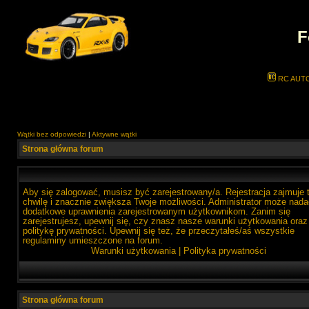
F
RC AUT
Wątki bez odpowiedzi
|
Aktywne wątki
Strona główna forum
Aby się zalogować, musisz być zarejestrowany/a. Rejestracja zajmuje 
chwilę i znacznie zwiększa Twoje możliwości. Administrator może nada
dodatkowe uprawnienia zarejestrowanym użytkownikom. Zanim się
zarejestrujesz, upewnij się, czy znasz nasze warunki użytkowania oraz
politykę prywatności. Upewnij się też, że przeczytałeś/aś wszystkie
regulaminy umieszczone na forum.
Warunki użytkowania
|
Polityka prywatności
Strona główna forum