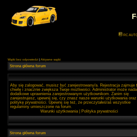
F
RC AUT
Wątki bez odpowiedzi
|
Aktywne wątki
Strona główna forum
Aby się zalogować, musisz być zarejestrowany/a. Rejestracja zajmuje 
chwilę i znacznie zwiększa Twoje możliwości. Administrator może nada
dodatkowe uprawnienia zarejestrowanym użytkownikom. Zanim się
zarejestrujesz, upewnij się, czy znasz nasze warunki użytkowania oraz
politykę prywatności. Upewnij się też, że przeczytałeś/aś wszystkie
regulaminy umieszczone na forum.
Warunki użytkowania
|
Polityka prywatności
Strona główna forum