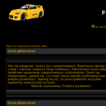
F
RC AUT
Wątki bez odpowiedzi
|
Aktywne wątki
Strona główna forum
Aby się zalogować, musisz być zarejestrowany/a. Rejestracja zajmuje 
chwilę i znacznie zwiększa Twoje możliwości. Administrator może nada
dodatkowe uprawnienia zarejestrowanym użytkownikom. Zanim się
zarejestrujesz, upewnij się, czy znasz nasze warunki użytkowania oraz
politykę prywatności. Upewnij się też, że przeczytałeś/aś wszystkie
regulaminy umieszczone na forum.
Warunki użytkowania
|
Polityka prywatności
Strona główna forum