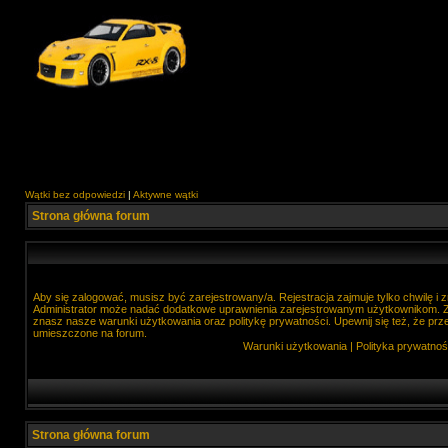
Wątki bez odpowiedzi
|
Aktywne wątki
Strona główna forum
Aby się zalogować, musisz być zarejestrowany/a. Rejestracja zajmuje tylko chwilę i
Administrator może nadać dodatkowe uprawnienia zarejestrowanym użytkownikom. Zan
znasz nasze warunki użytkowania oraz politykę prywatności. Upewnij się też, że prz
umieszczone na forum.
Warunki użytkowania
|
Polityka prywatnoś
Strona główna forum