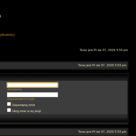
O
ytkownicy
Teraz jest Pt sie 07, 2026 5:53 pm
Teraz jest Pt sie 07, 2026 5:53 pm
Zarejestruj
Zapomniałem hasła
Zapamiętaj mnie
Ukryj mnie w tej sesji
Teraz jest Pt sie 07, 2026 5:53 pm