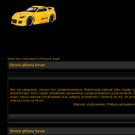
Wątki bez odpowiedzi
|
Aktywne wątki
Strona główna forum
Aby się zalogować, musisz być zarejestrowany/a. Rejestracja zajmuje tylko chwilę i
Administrator może nadać dodatkowe uprawnienia zarejestrowanym użytkownikom. Zan
znasz nasze warunki użytkowania oraz politykę prywatności. Upewnij się też, że prz
umieszczone na forum.
Warunki użytkowania
|
Polityka prywatnoś
Strona główna forum