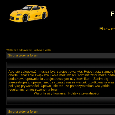
F
RC AUT
Wątki bez odpowiedzi
|
Aktywne wątki
Strona główna forum
Aby się zalogować, musisz być zarejestrowany/a. Rejestracja zajmuje 
chwilę i znacznie zwiększa Twoje możliwości. Administrator może nada
dodatkowe uprawnienia zarejestrowanym użytkownikom. Zanim się
zarejestrujesz, upewnij się, czy znasz nasze warunki użytkowania oraz
politykę prywatności. Upewnij się też, że przeczytałeś/aś wszystkie
regulaminy umieszczone na forum.
Warunki użytkowania
|
Polityka prywatności
Strona główna forum