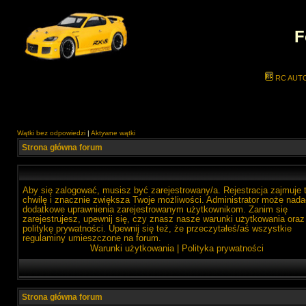
F
RC AUT
Wątki bez odpowiedzi
|
Aktywne wątki
Strona główna forum
Aby się zalogować, musisz być zarejestrowany/a. Rejestracja zajmuje 
chwilę i znacznie zwiększa Twoje możliwości. Administrator może nada
dodatkowe uprawnienia zarejestrowanym użytkownikom. Zanim się
zarejestrujesz, upewnij się, czy znasz nasze warunki użytkowania oraz
politykę prywatności. Upewnij się też, że przeczytałeś/aś wszystkie
regulaminy umieszczone na forum.
Warunki użytkowania
|
Polityka prywatności
Strona główna forum