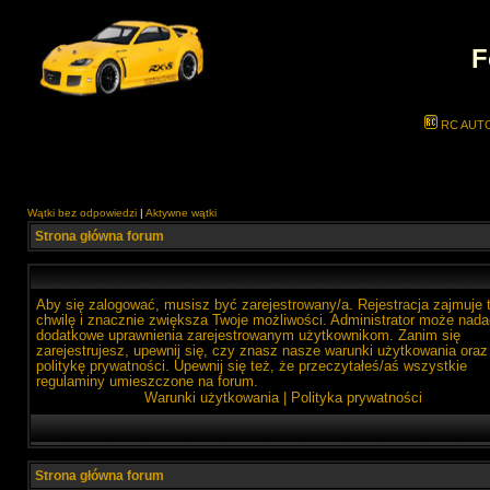
F
RC AUT
Wątki bez odpowiedzi
|
Aktywne wątki
Strona główna forum
Aby się zalogować, musisz być zarejestrowany/a. Rejestracja zajmuje 
chwilę i znacznie zwiększa Twoje możliwości. Administrator może nada
dodatkowe uprawnienia zarejestrowanym użytkownikom. Zanim się
zarejestrujesz, upewnij się, czy znasz nasze warunki użytkowania oraz
politykę prywatności. Upewnij się też, że przeczytałeś/aś wszystkie
regulaminy umieszczone na forum.
Warunki użytkowania
|
Polityka prywatności
Strona główna forum