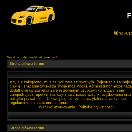
F
RC AUT
Wątki bez odpowiedzi
|
Aktywne wątki
Strona główna forum
Aby się zalogować, musisz być zarejestrowany/a. Rejestracja zajmuje 
chwilę i znacznie zwiększa Twoje możliwości. Administrator może nada
dodatkowe uprawnienia zarejestrowanym użytkownikom. Zanim się
zarejestrujesz, upewnij się, czy znasz nasze warunki użytkowania oraz
politykę prywatności. Upewnij się też, że przeczytałeś/aś wszystkie
regulaminy umieszczone na forum.
Warunki użytkowania
|
Polityka prywatności
Strona główna forum