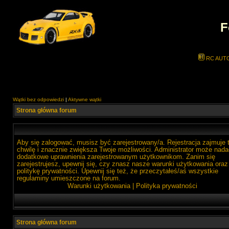
F
RC AUT
Wątki bez odpowiedzi
|
Aktywne wątki
Strona główna forum
Aby się zalogować, musisz być zarejestrowany/a. Rejestracja zajmuje 
chwilę i znacznie zwiększa Twoje możliwości. Administrator może nada
dodatkowe uprawnienia zarejestrowanym użytkownikom. Zanim się
zarejestrujesz, upewnij się, czy znasz nasze warunki użytkowania oraz
politykę prywatności. Upewnij się też, że przeczytałeś/aś wszystkie
regulaminy umieszczone na forum.
Warunki użytkowania
|
Polityka prywatności
Strona główna forum