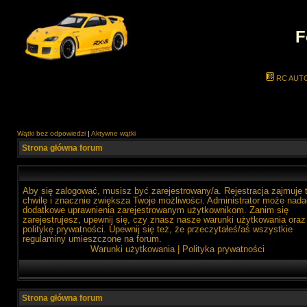
F
RC AUT
Wątki bez odpowiedzi
|
Aktywne wątki
Strona główna forum
Aby się zalogować, musisz być zarejestrowany/a. Rejestracja zajmuje 
chwilę i znacznie zwiększa Twoje możliwości. Administrator może nada
dodatkowe uprawnienia zarejestrowanym użytkownikom. Zanim się
zarejestrujesz, upewnij się, czy znasz nasze warunki użytkowania oraz
politykę prywatności. Upewnij się też, że przeczytałeś/aś wszystkie
regulaminy umieszczone na forum.
Warunki użytkowania
|
Polityka prywatności
Strona główna forum