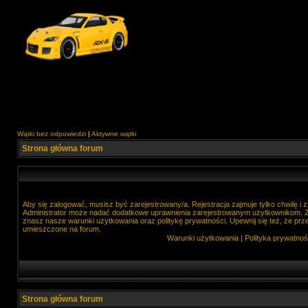
Wątki bez odpowiedzi
|
Aktywne wątki
Strona główna forum
Aby się zalogować, musisz być zarejestrowany/a. Rejestracja zajmuje tylko chwilę i
Administrator może nadać dodatkowe uprawnienia zarejestrowanym użytkownikom. Zan
znasz nasze warunki użytkowania oraz politykę prywatności. Upewnij się też, że prz
umieszczone na forum.
Warunki użytkowania
|
Polityka prywatnoś
Strona główna forum