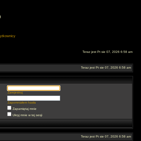
O
ytkownicy
Teraz jest Pt sie 07, 2026 6:58 am
Teraz jest Pt sie 07, 2026 6:58 am
Zarejestruj
Zapomniałem hasła
Zapamiętaj mnie
Ukryj mnie w tej sesji
Teraz jest Pt sie 07, 2026 6:58 am