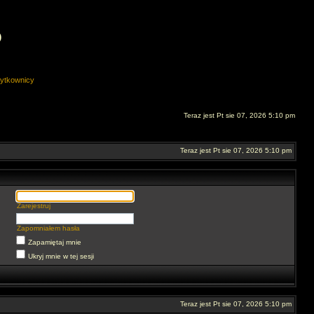
O
ytkownicy
Teraz jest Pt sie 07, 2026 5:10 pm
Teraz jest Pt sie 07, 2026 5:10 pm
Zarejestruj
Zapomniałem hasła
Zapamiętaj mnie
Ukryj mnie w tej sesji
Teraz jest Pt sie 07, 2026 5:10 pm