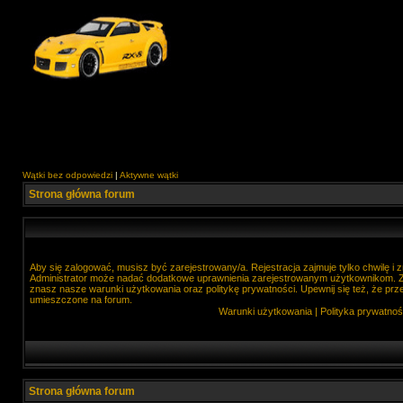
Wątki bez odpowiedzi
|
Aktywne wątki
Strona główna forum
Aby się zalogować, musisz być zarejestrowany/a. Rejestracja zajmuje tylko chwilę i
Administrator może nadać dodatkowe uprawnienia zarejestrowanym użytkownikom. Zan
znasz nasze warunki użytkowania oraz politykę prywatności. Upewnij się też, że prz
umieszczone na forum.
Warunki użytkowania
|
Polityka prywatnoś
Strona główna forum