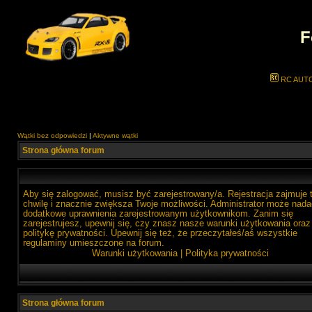
F
RC AUT
Wątki bez odpowiedzi
|
Aktywne wątki
Strona główna forum
Aby się zalogować, musisz być zarejestrowany/a. Rejestracja zajmuje 
chwilę i znacznie zwiększa Twoje możliwości. Administrator może nada
dodatkowe uprawnienia zarejestrowanym użytkownikom. Zanim się
zarejestrujesz, upewnij się, czy znasz nasze warunki użytkowania oraz
politykę prywatności. Upewnij się też, że przeczytałeś/aś wszystkie
regulaminy umieszczone na forum.
Warunki użytkowania
|
Polityka prywatności
Strona główna forum