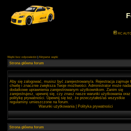
F
RC AUT
Wątki bez odpowiedzi
|
Aktywne wątki
Strona główna forum
Aby się zalogować, musisz być zarejestrowany/a. Rejestracja zajmuje 
chwilę i znacznie zwiększa Twoje możliwości. Administrator może nada
dodatkowe uprawnienia zarejestrowanym użytkownikom. Zanim się
zarejestrujesz, upewnij się, czy znasz nasze warunki użytkowania oraz
politykę prywatności. Upewnij się też, że przeczytałeś/aś wszystkie
regulaminy umieszczone na forum.
Warunki użytkowania
|
Polityka prywatności
Strona główna forum